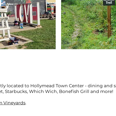
ly located to Hollymead Town Center - dining and 
get, Starbucks, Which Wich, Bonefish Grill and more!
m Vineyards
.