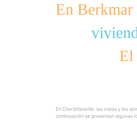
En Berkmar 
viviend
El
En Charlottesville, las vistas y los
continuación se presentan algunas id