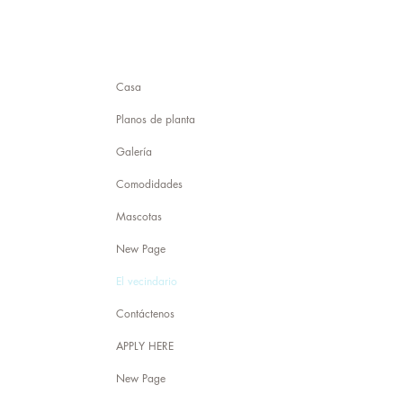
Casa
Planos de planta
Galería
Comodidades
Mascotas
New Page
El vecindario
Contáctenos
APPLY HERE
New Page