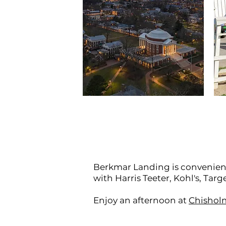
Berkmar Landing is convenient
with Harris Teeter, Kohl's, Tar
Enjoy an afternoon at
Chishol