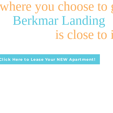
where you choose to 
ar Landing
is close to i
Click Here to Lease Your NEW Apartment!
Ber